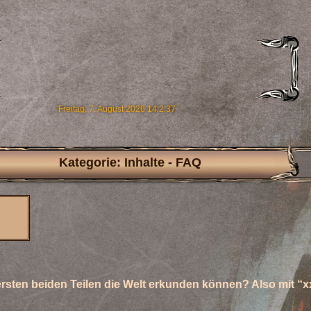
Freitag, 7. August 2026 14:2:39
Kategorie: Inhalte - FAQ
ersten beiden Teilen die Welt erkunden können? Also mit “x