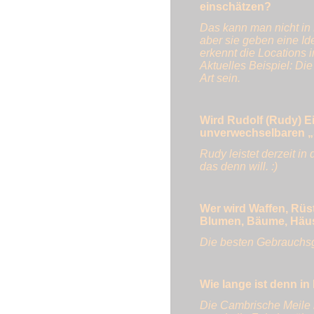
einschätzen?
Das kann man nicht in P
aber sie geben eine Id
erkennt die Locations 
Aktuelles Beispiel: D
Art sein.
Wird Rudolf (Rudy) E
unverwechselbaren „
Rudy leistet derzeit in
das denn will. :)
Wer wird Waffen, Rüs
Blumen, Bäume, Häu
Die besten Gebrauchsg
Wie lange ist denn i
Die Cambrische Meile i