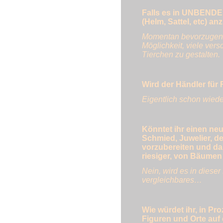
Falls es in UNBENDED
(Helm, Sattel, etc) a
Momentan bevorzugen wi
Möglichkeit, viele ver
Tierchen zu gestalten.
Wird der Händler für 
Eigentlich schon wiede
Könntet ihr einen neu
Schmied, Juwelier, d
vorzubereiten und da
riesiger, von Bäume
Nein, wird es in diese
vergleichbares…
Wie würdet ihr, in Pr
Figuren und Orte auf 