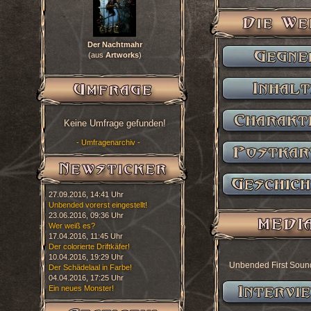
Der Nachtmahr
(aus
Artworks
)
Keine Umfrage gefunden!
- Umfragenarchiv -
27.09.2016, 14:41 Uhr
Unbended vorerst eingestellt!
23.06.2016, 09:36 Uhr
Wer weiß es?
17.04.2016, 11:45 Uhr
Der colorierte Driftkäfer!
10.04.2016, 19:29 Uhr
Unbended First Soun
Der Schädelaal in Farbe!
04.04.2016, 17:25 Uhr
Ein neues Monster!