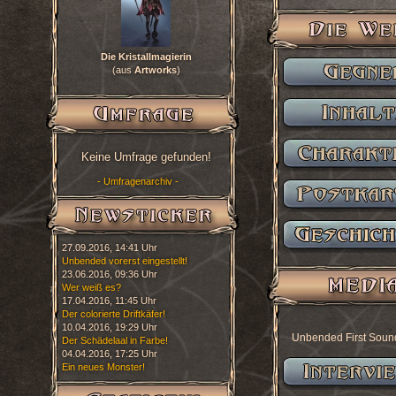
Die Kristallmagierin
(aus
Artworks
)
Keine Umfrage gefunden!
- Umfragenarchiv -
27.09.2016, 14:41 Uhr
Unbended vorerst eingestellt!
23.06.2016, 09:36 Uhr
Wer weiß es?
17.04.2016, 11:45 Uhr
Der colorierte Driftkäfer!
10.04.2016, 19:29 Uhr
Unbended First Soun
Der Schädelaal in Farbe!
04.04.2016, 17:25 Uhr
Ein neues Monster!