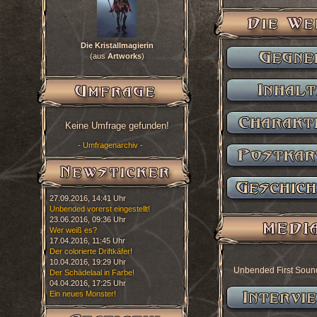
Die Kristallmagierin
(aus
Artworks
)
Keine Umfrage gefunden!
- Umfragenarchiv -
27.09.2016, 14:41 Uhr
Unbended vorerst eingestellt!
23.06.2016, 09:36 Uhr
Wer weiß es?
17.04.2016, 11:45 Uhr
Der colorierte Driftkäfer!
10.04.2016, 19:29 Uhr
Unbended First Soun
Der Schädelaal in Farbe!
04.04.2016, 17:25 Uhr
Ein neues Monster!