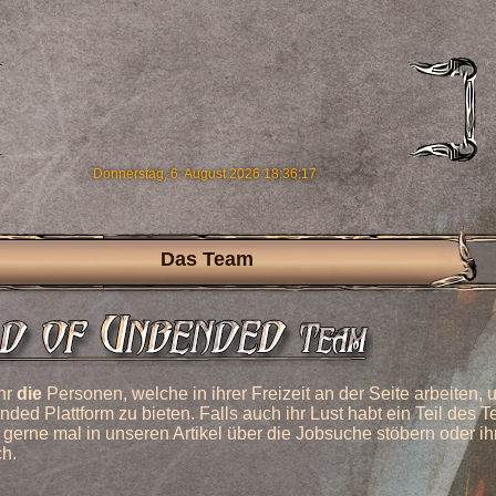
Donnerstag, 6. August 2026 18:36:18
Das Team
ihr
die
Personen, welche in ihrer Freizeit an der Seite arbeiten,
ded Plattform zu bieten. Falls auch ihr Lust habt ein Teil des 
 gerne mal in unseren Artikel über die Jobsuche stöbern oder ihr
ch.