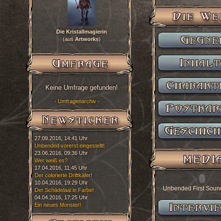
Die Kristallmagierin
(aus
Artworks
)
Keine Umfrage gefunden!
- Umfragenarchiv -
27.09.2016, 14:41 Uhr
Unbended vorerst eingestellt!
23.06.2016, 09:36 Uhr
Wer weiß es?
17.04.2016, 11:45 Uhr
Der colorierte Driftkäfer!
10.04.2016, 19:29 Uhr
Unbended First Soun
Der Schädelaal in Farbe!
04.04.2016, 17:25 Uhr
Ein neues Monster!