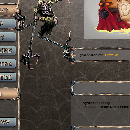
geschrieben von:
Crow Girl
Systemmeldung
Es wurden keine Kommentare
d