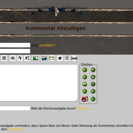
Kommentar hinzufügen
Jetzt
anmelden?
Smilies
Bitte die Rechenaufgabe lösen!
(Hinweis)
aufgabe verhindert, dass Spam-Bots auf dieser Seite Werbung als Kommentar einstellen k
 dich
registrieren
.